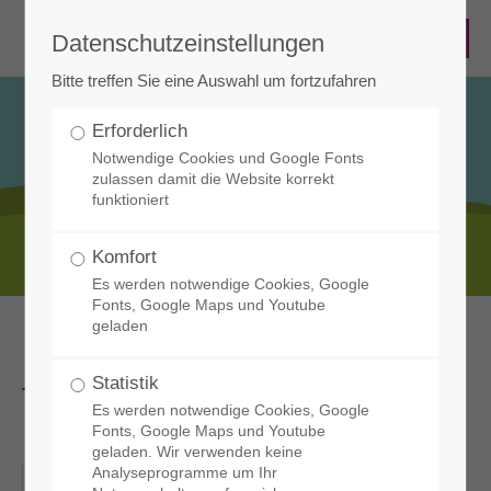
Datenschutzeinstellungen
Bitte treffen Sie eine Auswahl um fortzufahren
Erforderlich
Notwendige Cookies und Google Fonts
zulassen damit die Website korrekt
funktioniert
Infos & Termine
Komfort
Es werden notwendige Cookies, Google
Fonts, Google Maps und Youtube
geladen
Ausflug der Klassen
Statistik
1a und 1b
Es werden notwendige Cookies, Google
Fonts, Google Maps und Youtube
geladen. Wir verwenden keine
Analyseprogramme um Ihr
09-07-2025