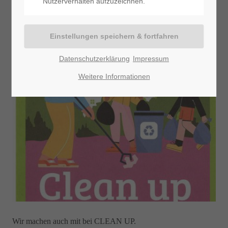
Nutzerverhalten aufzuzeichnen.
Datenschutzerklärung
Impressum
Weitere Informationen
Wir machen auch mit bei CLEAN UP.