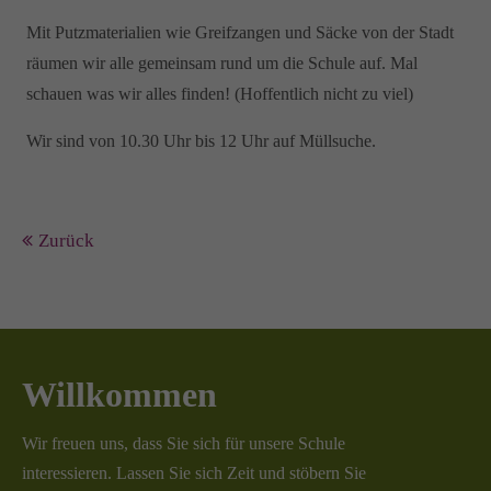
Mit Putzmaterialien wie Greifzangen und Säcke von der Stadt
räumen wir alle gemeinsam rund um die Schule auf. Mal
schauen was wir alles finden! (Hoffentlich nicht zu viel)
Wir sind von 10.30 Uhr bis 12 Uhr auf Müllsuche.
Zurück
Willkommen
Wir freuen uns, dass Sie sich für unsere Schule
interessieren. Lassen Sie sich Zeit und stöbern Sie