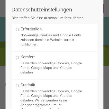
Datenschutzeinstellungen
Bitte treffen Sie eine Auswahl um fortzufahren
Erforderlich
Notwendige Cookies und Google Fonts
zulassen damit die Website korrekt
funktioniert
Infos & Termine
Komfort
Es werden notwendige Cookies, Google
Fonts, Google Maps und Youtube
geladen
clean up
Statistik
Es werden notwendige Cookies, Google
07-10-2025
Fonts, Google Maps und Youtube
geladen. Wir verwenden keine
Analyseprogramme um Ihr