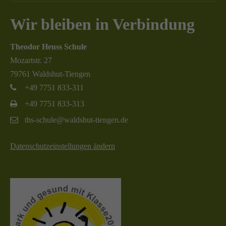
Wir bleiben in Verbindung
Theodor Heuss Schule
Mozartstr. 27
79761 Waldshut-Tiengen
+49 7751 833-311
+49 7751 833-313
ths-schule@waldshut-tiengen.de
Datenschutzeinstellungen ändern