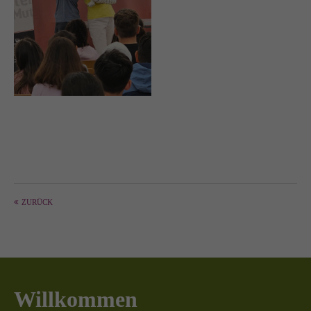
ZURÜCK
Willkommen