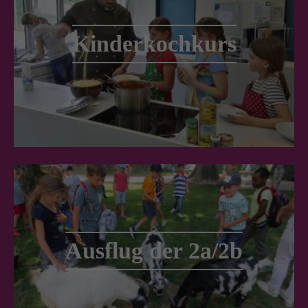
Kinderkochkurs
Ausflug der 2a/2b