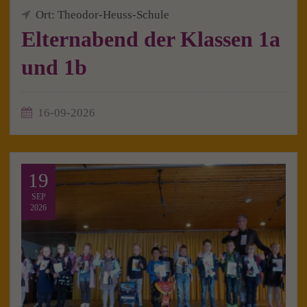
Ort: Theodor-Heuss-Schule
Elternabend der Klassen 1a
und 1b
16-09-2026
19
SEP
2026