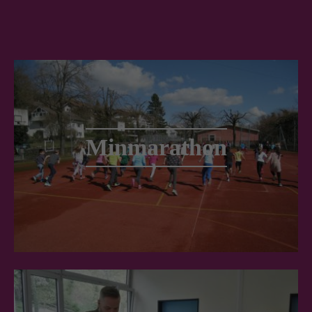
Minmarathon