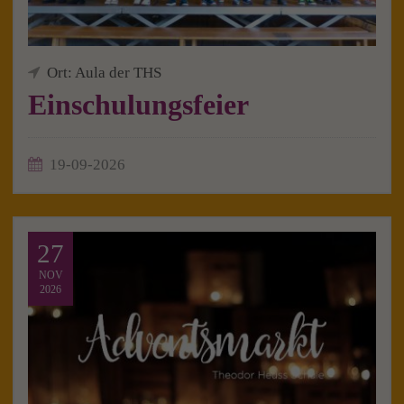
Ort: Aula der THS
Einschulungsfeier
19-09-2026
27
NOV
2026