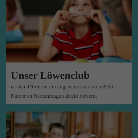
Unser Löwenclub
ist dem Förderverein ange
schlossen und möchte
Kinder
an Nachmittagen direkt fördern.