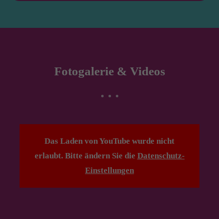
Fotogalerie & Videos
Das Laden von YouTube wurde nicht
erlaubt. Bitte ändern Sie die
Datenschutz-
Einstellungen