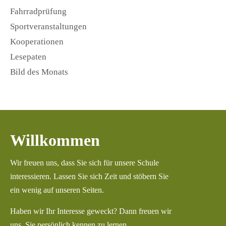
Fahrradprüfung
Sportveranstaltungen
Kooperationen
Lesepaten
Bild des Monats
Willkommen
Wir freuen uns, dass Sie sich für unsere Schule
interessieren. Lassen Sie sich Zeit und stöbern Sie
ein wenig auf unseren Seiten.
Haben wir Ihr Interesse geweckt? Dann freuen wir
uns, Sie persönlich kennen zu lernen.