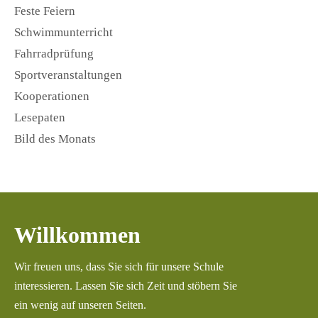
Feste Feiern
Schwimmunterricht
Fahrradprüfung
Sportveranstaltungen
Kooperationen
Lesepaten
Bild des Monats
Willkommen
Wir freuen uns, dass Sie sich für unsere Schule
interessieren. Lassen Sie sich Zeit und stöbern Sie
ein wenig auf unseren Seiten.