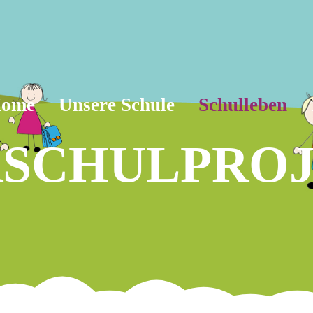
ome
Unsere Schule
Schulleben
SCHULPRO