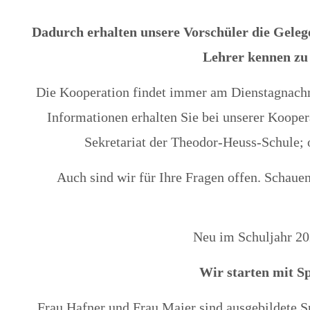
Dadurch erhalten unsere Vorschüler die Gelege
Lehrer kennen zu 
Die Kooperation findet immer am Dienstagnachm
Informationen erhalten Sie bei unserer Kooper
Sekretariat der Theodor-Heuss-Schule; 
Auch sind wir für Ihre Fragen offen. Schauen
Neu im Schuljahr 20
Wir starten mit S
Frau Hafner und Frau Maier sind ausgebildete S