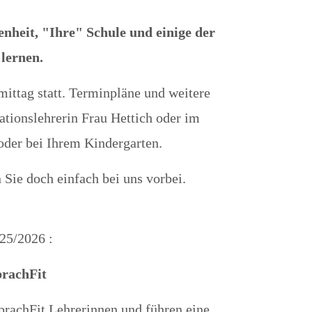
nheit, "Ihre" Schule und einige der
lernen.
ittag statt. Terminpläne und weitere
ationslehrerin Frau Hettich oder im
oder bei Ihrem Kindergarten.
 Sie doch einfach bei uns vorbei.
25/2026 :
prachFit
prachFit Lehrerinnen und führen eine