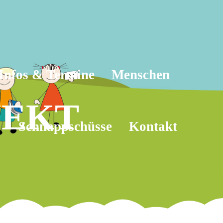
Infos & Termine
Menschen
JEKT
Schnappschüsse
Kontakt