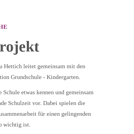
HE
rojekt
au Hettich leitet gemeinsam mit den
tion Grundschule - Kindergarten.
re Schule etwas kennen und gemeinsam
nde Schulzeit vor. Dabei spielen die
Zusammenarbeit für einen gelingenden
 wichtig ist.