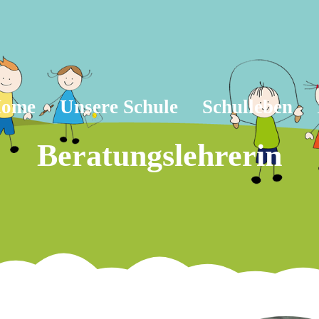
ome
Unsere Schule
Schulleben
Beratungslehrerin