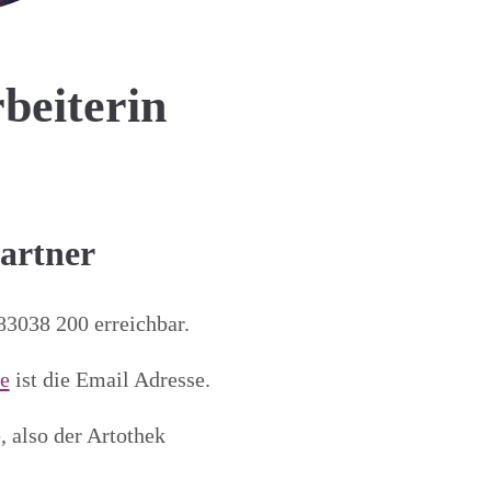
rbeiterin
artner
83038 200 erreichbar.
e
ist die Email Adresse.
 also der Artothek