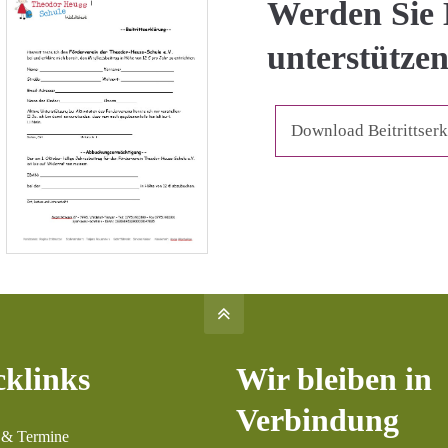
Werden Sie 
unterstützen
Download Beitrittser
cklinks
Wir bleiben in
Verbindung
 & Termine