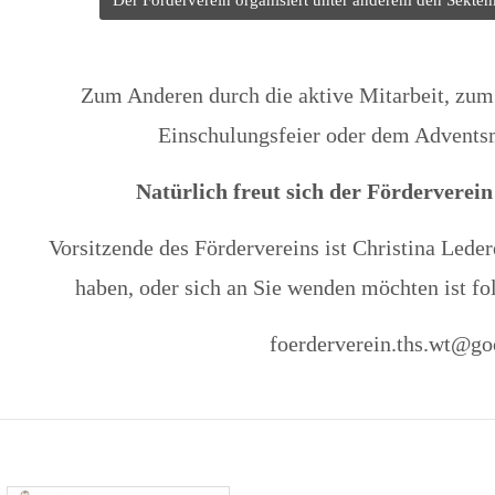
Der Förderverein organisiert unter anderem den Sektem
Zum Anderen durch die aktive Mitarbeit, zum 
Einschulungsfeier oder dem Adventsm
Natürlich freut sich der Förderverein
Vorsitzende des Fördervereins ist Christina Lede
haben, oder sich an Sie wenden möchten ist fo
foerderverein.ths.wt@g