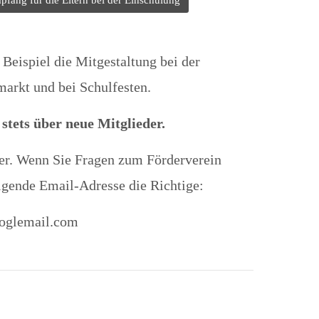
pfang für die Eltern bei der Einschulung
Beispiel die Mitgestaltung bei der
arkt und bei Schulfesten.
 stets über neue Mitglieder.
rer. Wenn Sie Fragen zum Förderverein
lgende Email-Adresse die Richtige:
ooglemail.com