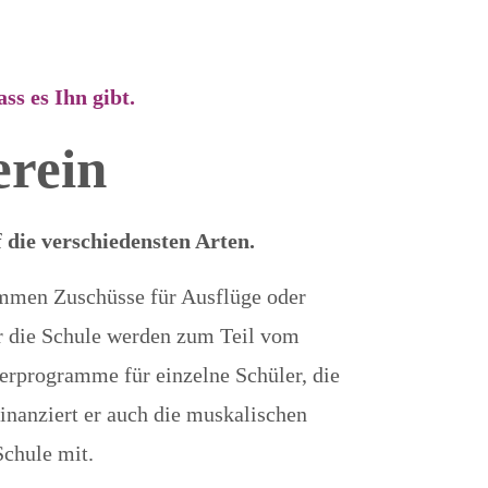
ss es Ihn gibt.
erein
 die verschiedensten Arten.
ommen Zuschüsse für Ausflüge oder
r die Schule werden zum Teil vom
erprogramme für einzelne Schüler, die
finanziert er auch die muskalischen
Schule mit.