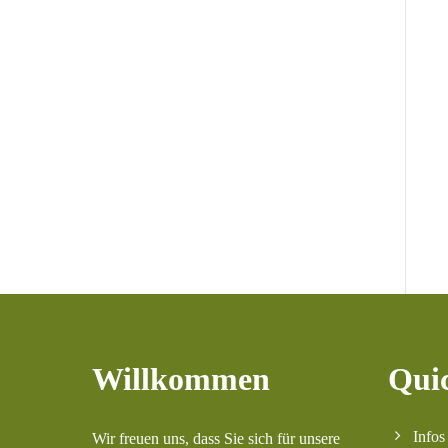
Willkommen
Qui
Infos
Wir freuen uns, dass Sie sich für unsere