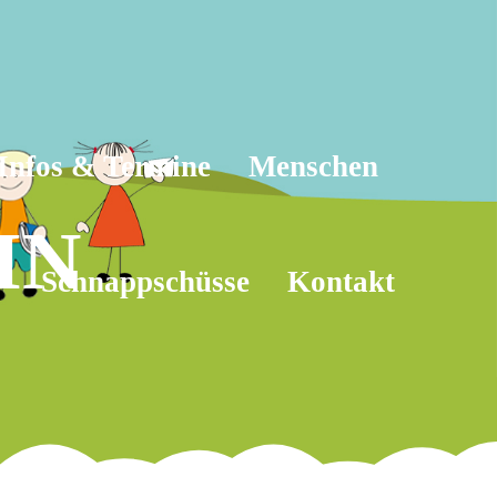
Infos & Termine
Menschen
IN
Schnappschüsse
Kontakt