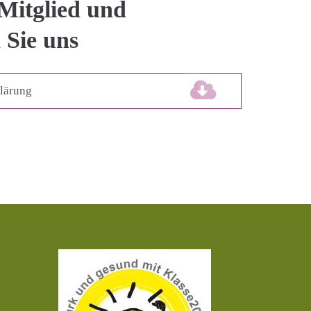
Mitglied und
 Sie uns
klärung
(165,5 KiB)