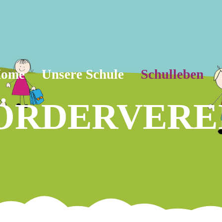
ome
Unsere Schule
Schulleben
ÖRDERVERE