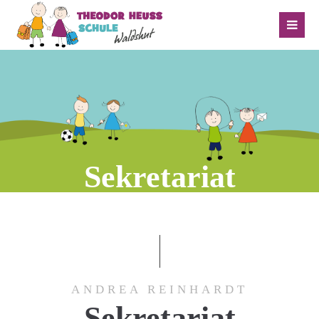
Sekretariat
ANDREA REINHARDT
Sekretariat