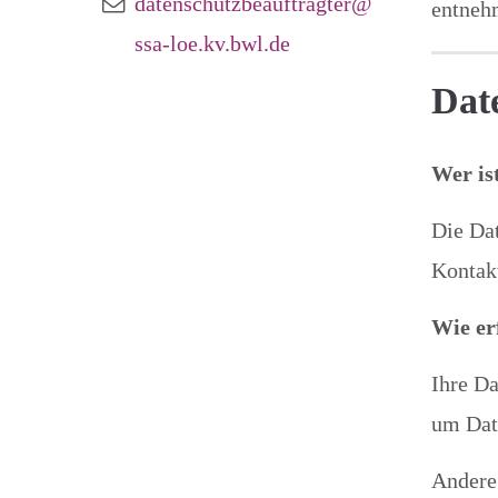
datenschutzbeauftragter@
entnehm
ssa-loe.kv.bwl.de
Dat
Wer is
Die Dat
Kontak
Wie er
Ihre Da
um Date
Andere