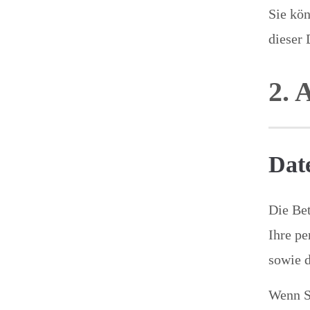
Sie kö
dieser 
2. 
Dat
Die Bet
Ihre pe
sowie d
Wenn S