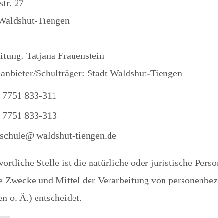
tr. 27
Waldshut-Tiengen
itung: Tatjana Frauenstein
anbieter/Schulträger: Stadt Waldshut-Tiengen
 7751 833-311
 7751 833-313
-schule@ waldshut-tiengen.de
ortliche Stelle ist die natürliche oder juristische Per
ie Zwecke und Mittel der Verarbeitung von personenbe
n o. Ä.) entscheidet.