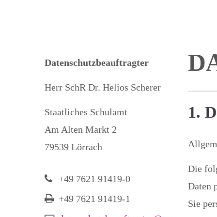
D
Datenschutzbeauftragter
Herr SchR Dr. Helios Scherer
1. D
Staatliches Schulamt
Am Alten Markt 2
Allgem
79539 Lörrach
Die fo
+49 7621 91419-0
Daten p
+49 7621 91419-1
Sie pe