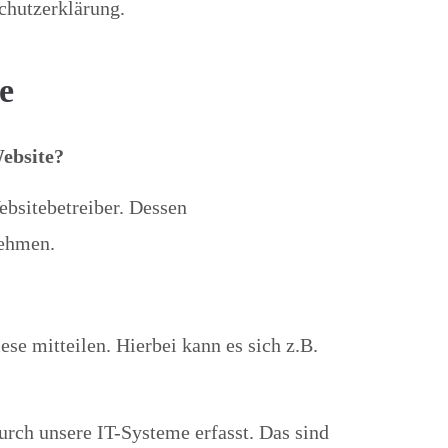
chutzerklärung.
e
Website?
ebsitebetreiber. Dessen
nehmen.
se mitteilen. Hierbei kann es sich z.B.
rch unsere IT-Systeme erfasst. Das sind