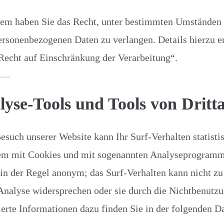
em haben Sie das Recht, unter bestimmten Umständen 
ersonenbezogenen Daten zu verlangen. Details hierzu 
Recht auf Einschränkung der Verarbeitung“.
lyse-Tools und Tools von Dritt
such unserer Website kann Ihr Surf-Verhalten statisti
lem mit Cookies und mit sogenannten Analyseprogramme
 in der Regel anonym; das Surf-Verhalten kann nicht z
Analyse widersprechen oder sie durch die Nichtbenutz
ierte Informationen dazu finden Sie in der folgenden D