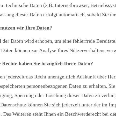
em technische Daten (z.B. Internetbrowser, Betriebssys
assung dieser Daten erfolgt automatisch, sobald Sie un
nutzen wir Ihre Daten?
l der Daten wird erhoben, um eine fehlerfreie Bereitst
 Daten können zur Analyse Ihres Nutzerverhaltens ver
 Rechte haben Sie bezüglich Ihrer Daten?
en jederzeit das Recht unentgeltlich Auskunft über H
espeicherten personenbezogenen Daten zu erhalten. Sie
igung, Sperrung oder Löschung dieser Daten zu verlan
Datenschutz können Sie sich jederzeit unter der im I
 Des Weiteren steht Ihnen ein Beschwerderecht bei de