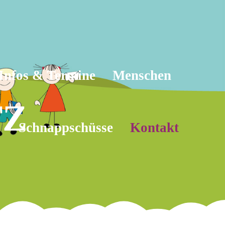
Infos & Termine
Menschen
TZ
Schnappschüsse
Kontakt