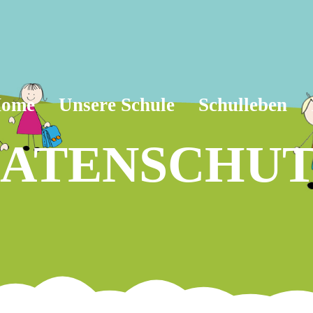
ome
Unsere Schule
Schulleben
ATENSCHU