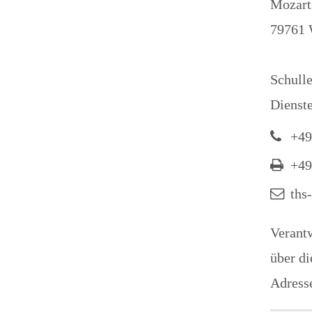
Mozarts
79761 
Schulle
Dienste
+49
+49
ths
Verantw
über d
Adresse