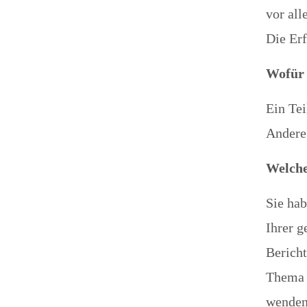
vor all
Die Erf
Wofür 
Ein Tei
Andere
Welche
Sie hab
Ihrer g
Bericht
Thema 
wenden.